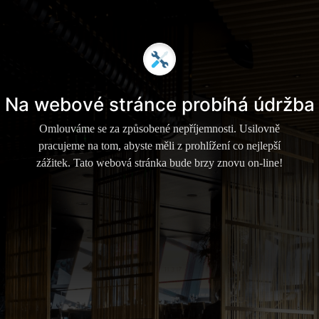
Na webové stránce probíhá údržba
Omlouváme se za způsobené nepříjemnosti. Usilovně
pracujeme na tom, abyste měli z prohlížení co nejlepší
zážitek. Tato webová stránka bude brzy znovu on-line!